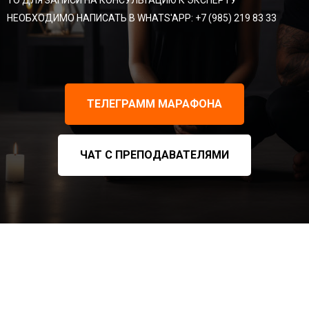
ТО ДЛЯ ЗАПИСИ НА КОНСУЛЬТАЦИЮ К ЭКСПЕРТУ
НЕОБХОДИМО НАПИСАТЬ В WHATS'APP:
+7 (985) 219 83 33
ТЕЛЕГРАММ МАРАФОНА
ЧАТ С ПРЕПОДАВАТЕЛЯМИ